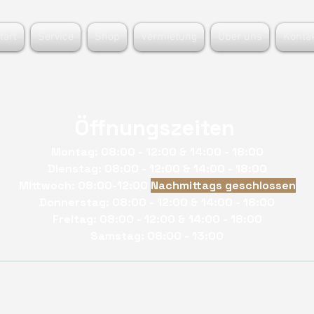
tart
Service
Shop
Vermietung
Über uns
Konta
Öffnungszeiten
Montag: 08:00 - 12:00 & 14:00 - 18:00
Dienstag: 08:00 - 12:00 & 14:00 - 18:00
Mittwoch: 08:00-12:00
Nachmittags geschlossen
Donnerstag: 08:00 - 12:00 & 14:00 - 18:00
Freitag: 08:00 - 12:00 & 14:00 - 18:00
Samstag: 08:00 - 13:00