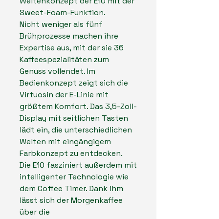
Weltenkonzept der E10 mit der
Sweet-Foam-Funktion.
Nicht weniger als fünf
Brühprozesse machen ihre
Expertise aus, mit der sie 36
Kaffeespezialitäten zum
Genuss vollendet. Im
Bedienkonzept zeigt sich die
Virtuosin der E-Linie mit
größtem Komfort. Das 3,5-Zoll-
Display mit seitlichen Tasten
lädt ein, die unterschiedlichen
Welten mit eingängigem
Farbkonzept zu entdecken.
Die E10 fasziniert außerdem mit
intelligenter Technologie wie
dem Coffee Timer. Dank ihm
lässt sich der Morgenkaffee
über die