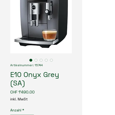
Artikelnummer: 15744
E10 Onyx Grey
(SA)
Preis
CHF 1'490.00
inkl. MwSt
Anzahl
*