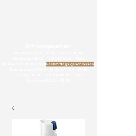
von Salis Kaffeetechnik GmbH
Hauptstrasse 33 9477
Trübbach
Öffnungszeiten
Montag: 08:00 - 12:00 & 14:00 - 18:00
Dienstag: 08:00 - 12:00 & 14:00 - 18:00
Mittwoch: 08:00-12:00
Nachmittags geschlossen
Donnerstag: 08:00 - 12:00 & 14:00 - 18:00
Freitag: 08:00 - 12:00 & 14:00 - 18:00
Samstag: 08:00 - 13:00