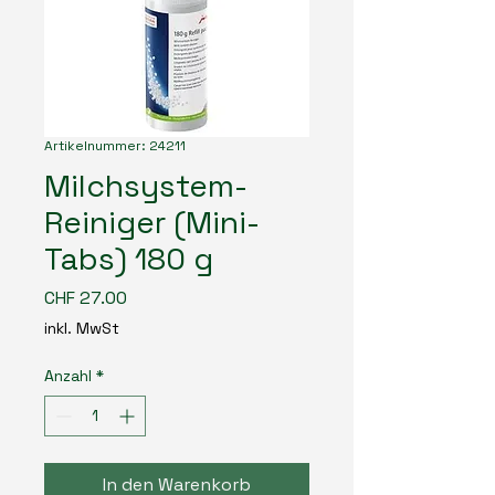
Artikelnummer: 24211
Milchsystem-
Reiniger (Mini-
Tabs) 180 g
Preis
CHF 27.00
inkl. MwSt
Anzahl
*
In den Warenkorb