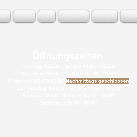
tart
Service
Shop
Vermietung
Über uns
Konta
Öffnungszeiten
Montag: 08:00 - 12:00 & 14:00 - 18:00
Dienstag: 08:00 - 12:00 & 14:00 - 18:00
Mittwoch: 08:00-12:00
Nachmittags geschlossen
Donnerstag: 08:00 - 12:00 & 14:00 - 18:00
Freitag: 08:00 - 12:00 & 14:00 - 18:00
Samstag: 08:00 - 13:00