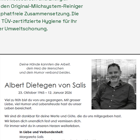
 den Original-Milchsystem-Reiniger
osphatfreie Zusammensetzung. Die
TÜV-zertifizierte Hygiene für Ihr
ger Umweltschonung.